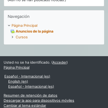
(Aún no se han publicado noticias.)
Salta Navegación
Navegación
Página Principal
Anuncios de la página
Cursos
Usted no se ha identificado. (
Acceder
)
Página Principal
Español - Internacional ‎(es)‎
English ‎(en)‎
Español - Internacional ‎(es)‎
Resumen de retención de datos
Descargar la app para dispositivos móviles
Cambiar al tema estándar