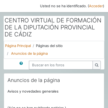
Salta al contenido principal
Usted no se ha identificado. (
Acceder
)
CENTRO VIRTUAL DE FORMACIÓN
DE LA DIPUTACIÓN PROVINCIAL
DE CÁDIZ
Página Principal
Páginas del sitio
Anuncios de la página
Buscar en los foros
Buscar
Anuncios de la página
Avisos y novedades generales