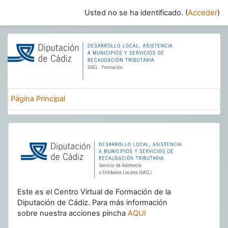
Salta al contenido principal
Usted no se ha identificado. (
Acceder
)
CENTRO VIRTUAL DE FORMACIÓN DE
Página Principal
Este es el Centro Virtual de Formación de la
Diputación de Cádiz. Para más información
sobre nuestra acciones pincha
AQUI