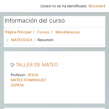
Salta al contenido principal
Usted no se ha identificado. (
Acceder
)
Información del curso
Página Principal
Cursos
Miscellaneous
MATEO2024
Resumen
TALLER DE MATEO
Profesor:
JESUS
MATEO DOMINGUEZ
ZAPATA