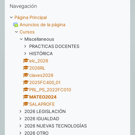
Salta Navegación
Navegación
Página Principal
Anuncios de la página
Cursos
Miscellaneous
PRACTICAS DOCENTES
HISTÓRICA
elc_2026
2026RL
claves2026
2025FC400_01
PRL_PS_2022FC010
MATEO2024
SALAPROFE
2026 LEGISLACIÓN
2026 IGUALDAD
2026 NUEVAS TECNOLOGÍAS
2026 OTRO