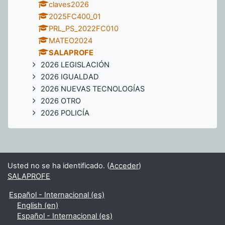
claves2026
2025FC400_01
PRL_PS_2022FC010
MATEO2024
SALAPROFE
2026 LEGISLACIÓN
2026 IGUALDAD
2026 NUEVAS TECNOLOGÍAS
2026 OTRO
2026 POLICÍA
Usted no se ha identificado. (
Acceder
)
SALAPROFE
Español - Internacional ‎(es)‎
English ‎(en)‎
Español - Internacional ‎(es)‎