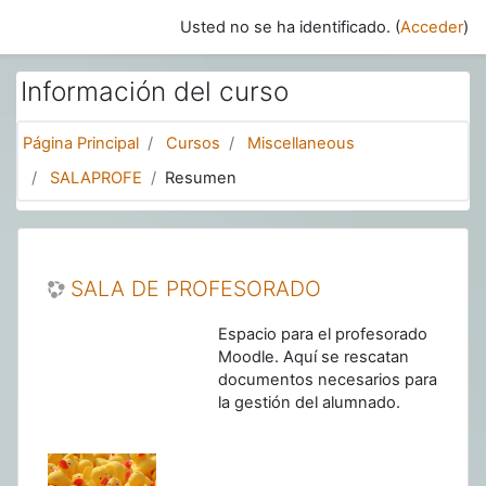
Salta al contenido principal
Usted no se ha identificado. (
Acceder
)
Información del curso
Página Principal
Cursos
Miscellaneous
SALAPROFE
Resumen
SALA DE PROFESORADO
Espacio para el profesorado
Moodle. Aquí se rescatan
documentos necesarios para
la gestión del alumnado.