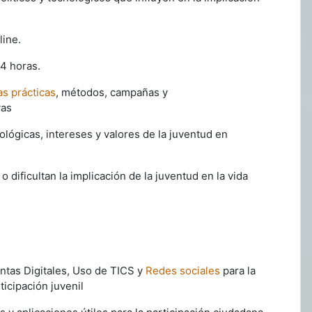
line.
 4 horas.
as prácticas
, métodos, campañas y
vas
iológicas, intereses y valores de la juventud en
 o dificultan la implicación de la juventud en la
vida
tas Digitales, Uso de TICS y
Redes sociales
para la
ticipación juvenil