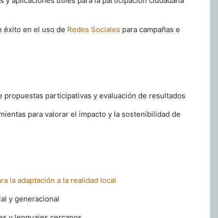
s y aplicaciones útiles para la participación
ciudadana
e éxito en el uso de
Redes Sociales
para campañas
e
propuestas participativas y evaluación de
resultados
ientas para valorar el impacto y la sostenibilidad
de
ra la adaptación a la realidad local
ial y generacional
les y lenguajes cercanos