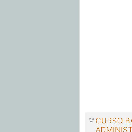
CURSO BÁ
ADMINIS