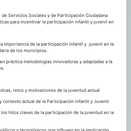
s de Servicios Sociales y de Participación Ciudadana
cas para incentivar la participación infantil y juvenil en
la importancia de la participación infantil y juvenil en
la
taria de los municipios.
r en práctica metodologías innovadoras y adaptadas a
la
es.
ticas, retos y motivaciones de la juventud
actual
y contexto actual de la Participación infantil y
Juvenil
 los hitos claves de la participación de la juventud
en la
olíticos y tecnológicos que influyen en la
implicación