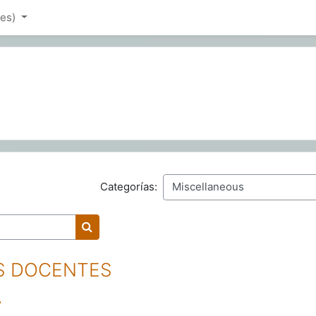
es)‎
Categorías:
Buscar cursos
S DOCENTES
A