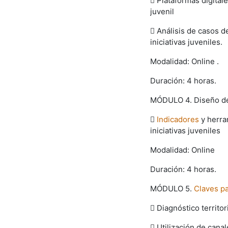
 Plataformas digitale
juvenil
 Análisis de casos d
iniciativas juveniles.
Modalidad: Online .
Duración: 4 horas.
MÓDULO 4. Diseño de 

Indicadores
y herram
iniciativas juveniles
Modalidad: Online
Duración: 4 horas.
MÓDULO 5.
Claves pa
 Diagnóstico territor
 Utilización de cana