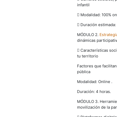
infantil
 Modalidad: 100% on
 Duración estimada:
MÓDULO 2.
Estrategi
dinámicas
participati
 Características soc
tu
territorio
Factores que facilitan
pública
Modalidad: Online .
Duración: 4 horas.
MÓDULO 3. Herramien
movilización de la par