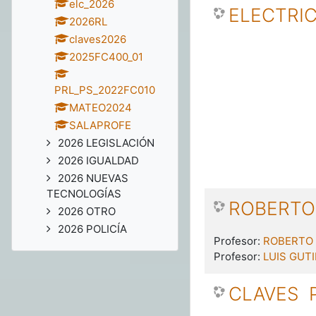
elc_2026
ELECTRI
2026RL
claves2026
2025FC400_01
PRL_PS_2022FC010
MATEO2024
SALAPROFE
2026 LEGISLACIÓN
2026 IGUALDAD
2026 NUEVAS
TECNOLOGÍAS
ROBERTO 
2026 OTRO
2026 POLICÍA
Profesor:
ROBERTO 
Profesor:
LUIS GUT
CLAVES P