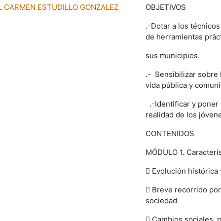
L CARMEN ESTUDILLO GONZALEZ
OBJETIVOS
.-Dotar a los técnico
de
herramientas prácti
sus municipios.
.- Sensibilizar sobre 
vida pública y comuni
.-Identificar y pone
realidad de los jóven
CONTENIDOS
MÓDULO 1. Caracterís
 Evolución histórica 
 Breve recorrido por
sociedad
 Cambios sociales, p